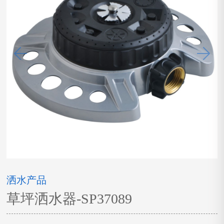
洒水产品
草坪洒水器-SP37089