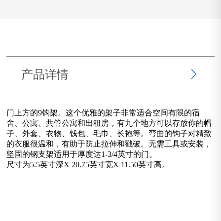
产品详情
门上方的9钩架。这个优雅的架子非常适合空间有限的宿
舍、公寓、共管公寓和出租房，有九个地方可以存放你的帽
子、外套、衣物、钱包、毛巾、长袍等。弯曲的钩子对精致
的衣服很温和，有助于防止拉伸和戳破。无需工具或安装，
坚固的钢支架适用于厚度达1-3/4英寸的门。
尺寸为5.5英寸深X 20.75英寸宽X 11.50英寸高。