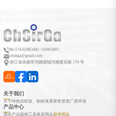
86-574-62963492 / 62963493
chsirga@gmail.com
浙江省余姚市河姆渡镇河姆渡东路 179 号
关于我们
关于绮色佳
研发、制程体系
荣誉资质
厂房环境
产品中心
洒水产品
园林工具
家居用品
厨房用品